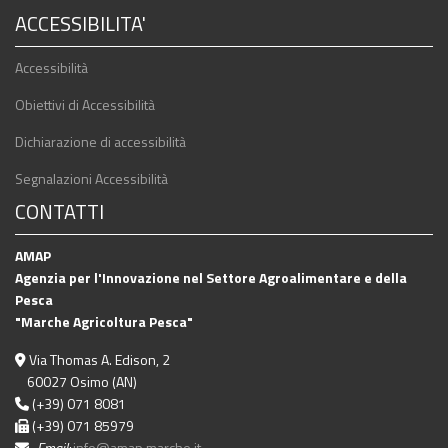
ACCESSIBILITA'
Accessibilità
Obiettivi di Accessibilità
Dichiarazione di accessibilità
Segnalazioni Accessibilità
CONTATTI
AMAP
Agenzia per l'Innovazione nel Settore Agroalimentare e della
Pesca
"Marche Agricoltura Pesca"
Via Thomas A. Edison, 2
60027 Osimo (AN)
(+39) 071 8081
(+39) 071 85979
Email:
info@amap.marche.it