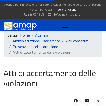
Agenzia per l'Innovazione nel Settore Agroalimentare e della Pesca "Marche
Agricoltura Pesca" -
Regione Marche
+39 071 8081
info@amap.marche.it
Sei qui:
Home
Agenzia
Amministrazione Trasparente
Altri contenuti
Prevenzione della corruzione
Atti di accertamento delle violazioni
Atti di accertamento delle
violazioni