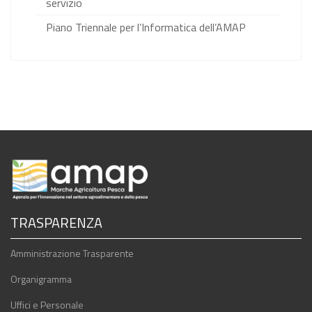
servizio
Piano Triennale per l’Informatica dell’AMAP
TRASPARENZA
Amministrazione Trasparente
Organigramma
Uffici e Personale