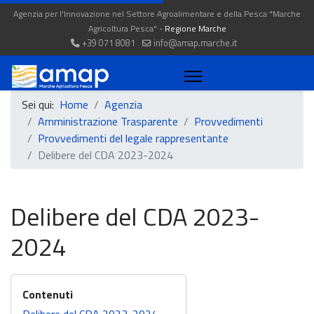
Agenzia per l'Innovazione nel Settore Agroalimentare e della Pesca "Marche
Agricoltura Pesca" -
Regione Marche
+39 071 8081
info@amap.marche.it
Sei qui:
Home
Agenzia
Amministrazione Trasparente
Provvedimenti
Provvedimenti del legale rappresentante
Delibere del CDA 2023-2024
Delibere del CDA 2023-
2024