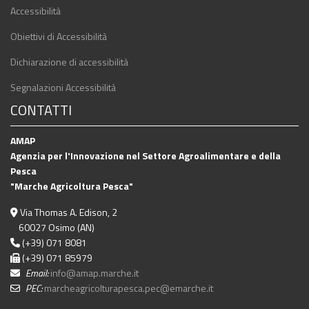
Accessibilità
Obiettivi di Accessibilità
Dichiarazione di accessibilità
Segnalazioni Accessibilità
CONTATTI
AMAP
Agenzia per l'Innovazione nel Settore Agroalimentare e della
Pesca
"Marche Agricoltura Pesca"
Via Thomas A. Edison, 2
60027 Osimo (AN)
(+39) 071 8081
(+39) 071 85979
Email:
info@amap.marche.it
PEC:
marcheagricolturapesca.pec@emarche.it