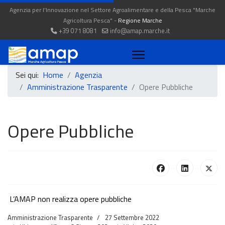
Agenzia per l'Innovazione nel Settore Agroalimentare e della Pesca "Marche
Agricoltura Pesca" -
Regione Marche
+39 071 8081
info@amap.marche.it
Sei qui:
Home
Agenzia
Amministrazione Trasparente
Opere Pubbliche
Opere Pubbliche
L’AMAP non realizza opere pubbliche
Amministrazione Trasparente
27 Settembre 2022