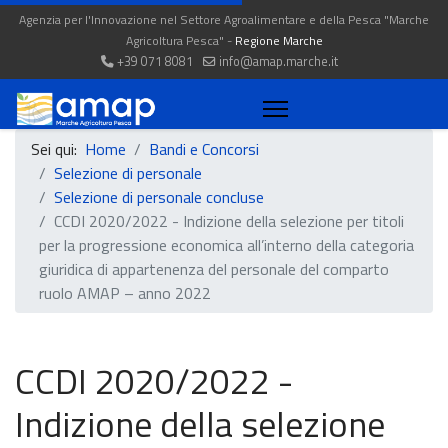
Agenzia per l'Innovazione nel Settore Agroalimentare e della Pesca "Marche
Agricoltura Pesca" -
Regione Marche
+39 071 8081
info@amap.marche.it
Sei qui:
Home
Bandi e Concorsi
Selezione di personale
Selezione di personale concluse
CCDI 2020/2022 - Indizione della selezione per titoli
per la progressione economica all’interno della categoria
giuridica di appartenenza del personale del comparto
ruolo AMAP – anno 2022
CCDI 2020/2022 -
Indizione della selezione