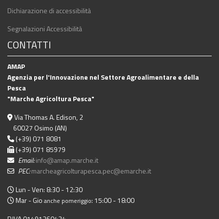
Dichiarazione di accessibilità
Segnalazioni Accessibilità
CONTATTI
AMAP
Agenzia per l'Innovazione nel Settore Agroalimentare e della
Pesca
"Marche Agricoltura Pesca"
Via Thomas A. Edison, 2
60027 Osimo (AN)
(+39) 071 8081
(+39) 071 85979
Email:
info@amap.marche.it
PEC:
marcheagricolturapesca.pec@emarche.it
Lun - Ven: 8:30 - 12:30
Mar - Gio
: 15:00 - 18:00
anche pomeriggio
P.IVA 01491360424