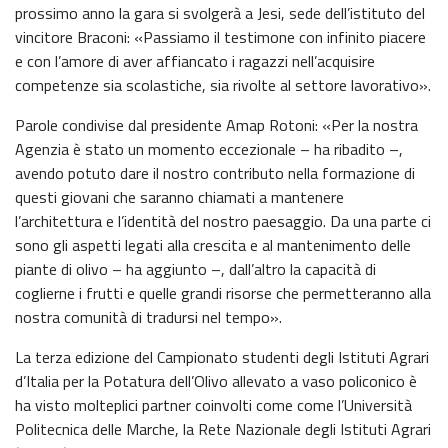
prossimo anno la gara si svolgerà a Jesi, sede dell’istituto del
vincitore Braconi: «Passiamo il testimone con infinito piacere
e con l’amore di aver affiancato i ragazzi nell’acquisire
competenze sia scolastiche, sia rivolte al settore lavorativo».
Parole condivise dal presidente Amap Rotoni: «Per la nostra
Agenzia è stato un momento eccezionale – ha ribadito –,
avendo potuto dare il nostro contributo nella formazione di
questi giovani che saranno chiamati a mantenere
l’architettura e l’identità del nostro paesaggio. Da una parte ci
sono gli aspetti legati alla crescita e al mantenimento delle
piante di olivo – ha aggiunto –, dall’altro la capacità di
coglierne i frutti e quelle grandi risorse che permetteranno alla
nostra comunità di tradursi nel tempo».
La terza edizione del Campionato studenti degli Istituti Agrari
d’Italia per la Potatura dell’Olivo allevato a vaso policonico è
ha visto molteplici partner coinvolti come come l’Università
Politecnica delle Marche, la Rete Nazionale degli Istituti Agrari