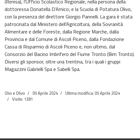
(Renisa), l’Ufficio Scolastico Regionale, nella persona della
dottoressa Donatella D’Amico; e la Scuola di Potatura Olivo,
con la presenza del direttore Giorgio Pannelli. La gara è stata
patrocinata dal Ministero dell’Agricoltura, della Sovranità
Alimentare e delle Foreste, dalla Regione Marche, dalla
Provincia e dal Comune di Ascoli Piceno, dalla Fondazione
Cassa di Risparmio di Ascoli Piceno e, non ultimo, dal
Consorzio del Bacino Imbrifero del Fiume Tronto (Bim Tronto).
Diversi gli sponsor, oltre una trentina, tra i quali i gruppi
Magazzini Gabrielli Spa e Sabelli Spa.
Olio e Olivo
05 Aprile 2024
Ultima modifica: 05 Aprile 2024
Visite: 1381