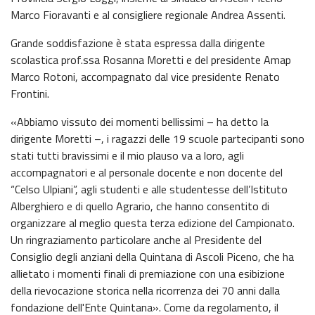
Marco Fioravanti e al consigliere regionale Andrea Assenti.
Grande soddisfazione è stata espressa dalla dirigente
scolastica prof.ssa Rosanna Moretti e del presidente Amap
Marco Rotoni, accompagnato dal vice presidente Renato
Frontini.
«Abbiamo vissuto dei momenti bellissimi – ha detto la
dirigente Moretti –, i ragazzi delle 19 scuole partecipanti sono
stati tutti bravissimi e il mio plauso va a loro, agli
accompagnatori e al personale docente e non docente del
“Celso Ulpiani”, agli studenti e alle studentesse dell’Istituto
Alberghiero e di quello Agrario, che hanno consentito di
organizzare al meglio questa terza edizione del Campionato.
Un ringraziamento particolare anche al Presidente del
Consiglio degli anziani della Quintana di Ascoli Piceno, che ha
allietato i momenti finali di premiazione con una esibizione
della rievocazione storica nella ricorrenza dei 70 anni dalla
fondazione dell'Ente Quintana». Come da regolamento, il