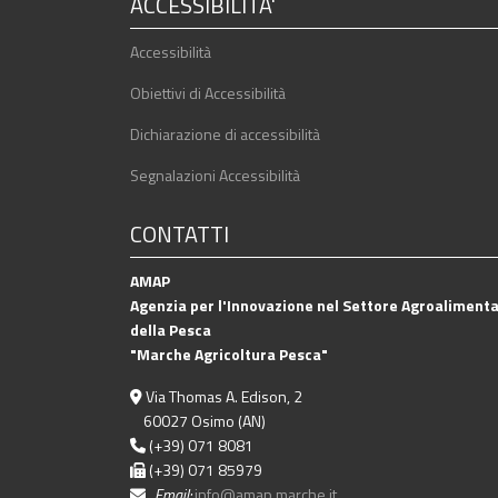
ACCESSIBILITA'
Accessibilità
Obiettivi di Accessibilità
Dichiarazione di accessibilità
Segnalazioni Accessibilità
CONTATTI
AMAP
Agenzia per l'Innovazione nel Settore Agroalimenta
della Pesca
"Marche Agricoltura Pesca"
Via Thomas A. Edison, 2
60027 Osimo (AN)
(+39) 071 8081
(+39) 071 85979
Email:
info@amap.marche.it